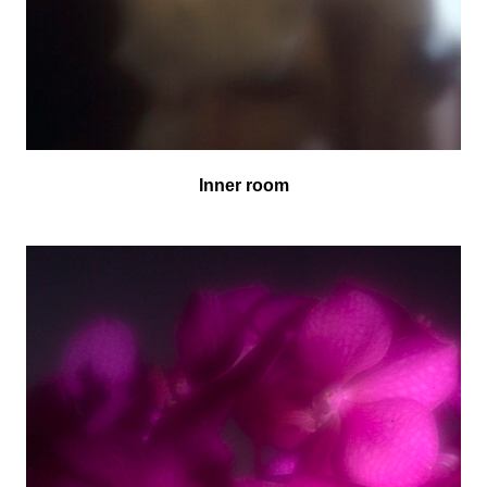
Inner room