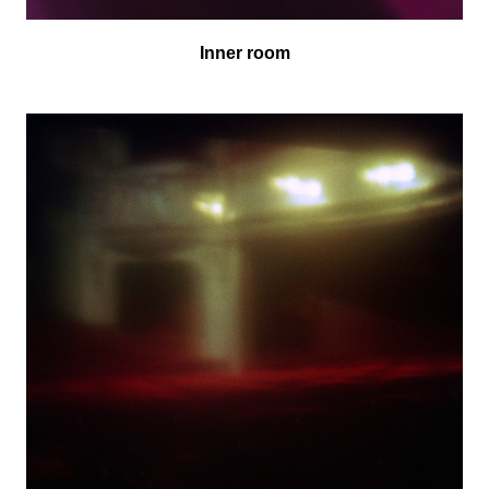
Inner room